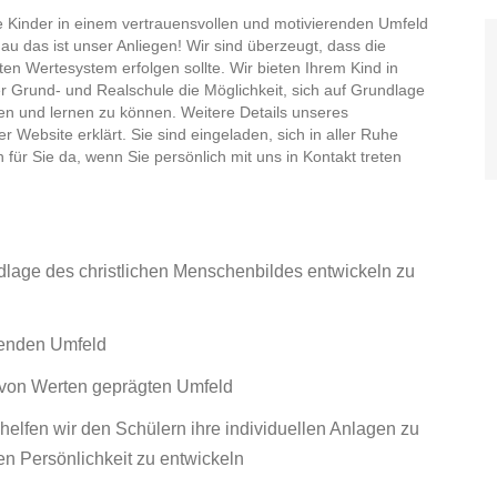
re Kinder in einem vertrauensvollen und motivierenden Umfeld
u das ist unser Anliegen! Wir sind überzeugt, dass die
ten Wertesystem erfolgen sollte. Wir bieten Ihrem Kind in
 Grund- und Realschule die Möglichkeit, sich auf Grundlage
fen und lernen zu können. Weitere Details unseres
r Website erklärt. Sie sind eingeladen, sich in aller Ruhe
 für Sie da, wenn Sie persönlich mit uns in Kontakt treten
undlage des christlichen Menschenbildes entwickeln zu
renden Umfeld
m von Werten geprägten Umfeld
helfen wir den Schülern ihre individuellen Anlagen zu
gen Persönlichkeit zu entwickeln