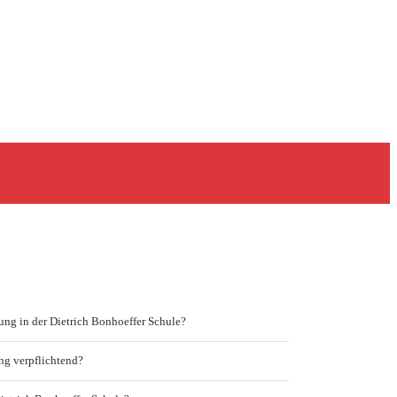
ung in der Dietrich Bonhoeffer Schule?
ung verpflichtend?