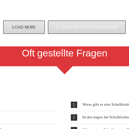
LOAD MORE
FOLLOW US ON INSTAGRAM
Oft gestellte Fragen
Wieso gibt es eine Schulkleid
Ist das tragen der Schulkleid