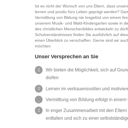
Ist es nicht der Wunsch von uns Eltern, dass unse
lernen und positiv fürs Leben geprägt werden? Gena
Vermittlung von Bildung nie losgelöst von einem fes
unserem Musik- und Wald-Kindergarten sowie in der
des christlichen Menschenbildes entwickeln zu dür
Schulverständnisses finden Sie ausführlich auf diese
einen Überblick zu verschaffen. Gerne sind wir auch
möchten.
Unser Versprechen an Sie
Wir bieten die Möglichkeit, sich auf Gr
dürfen
Lernen im vertrauensvollen und motivie
Vermittlung von Bildung erfolgt in eine
In enger Zusammenarbeit mit den Eltern 
entfalten und sich zu einer selbstständi