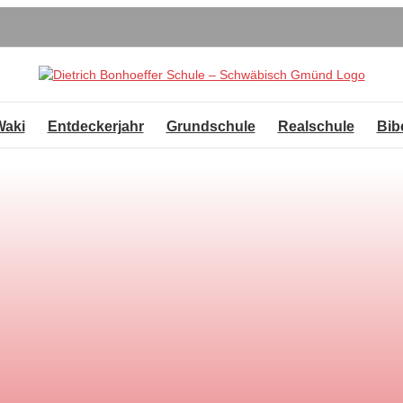
Waki
Entdeckerjahr
Grundschule
Realschule
Bib