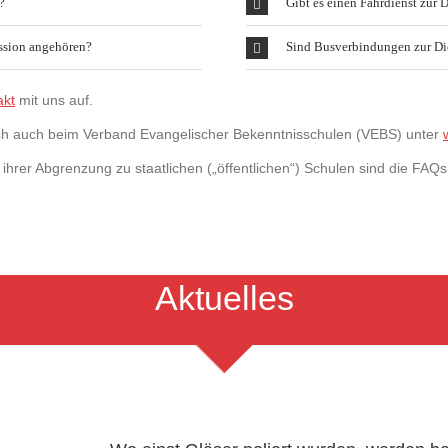
?
Gibt es einen Fahrdienst zur 
ssion angehören?
Sind Busverbindungen zur Di
akt
mit uns auf.
sich auch beim Verband Evangelischer Bekenntnisschulen (VEBS) unter
 ihrer Abgrenzung zu staatlichen („öffentlichen“) Schulen sind die FA
Aktuelles